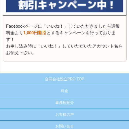
Facebookページに「いいね！」していただきましたら通常
料金より
1,000円割引
とするキャンペーンを行っておりま
す！
お申し込み時に「いいね！」していただいたアカウント名を
お伝え下さい。
合同会社設立PRO TOP
料金
事務所紹介
お客様の声
お問い合せ