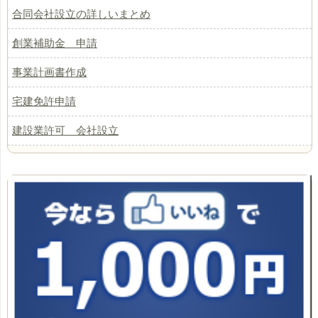
合同会社設立の詳しいまとめ
創業補助金 申請
事業計画書作成
宅建免許申請
建設業許可 会社設立