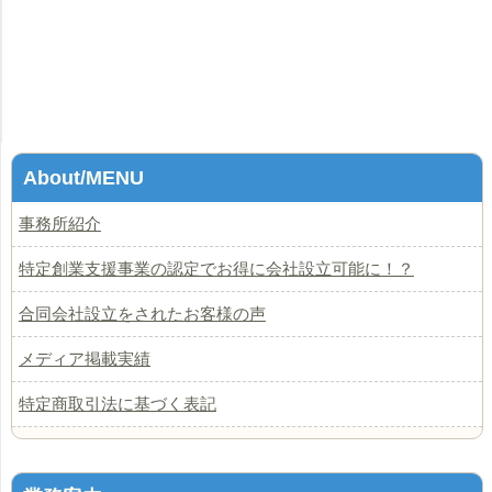
About/MENU
事務所紹介
特定創業支援事業の認定でお得に会社設立可能に！？
合同会社設立をされたお客様の声
メディア掲載実績
特定商取引法に基づく表記