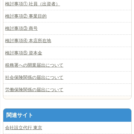
検討事項① 社員（出資者）
検討事項② 事業目的
検討事項③ 商号
検討事項④ 本店所在地
検討事項⑤ 資本金
税務署への開業届出について
社会保険関係の届出について
労働保険関係の届出について
関連サイト
会社設立代行 東京