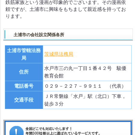
鉄筋家族という漫画が印象的でございます。その漫画依
頼ですが、土浦市に興味をもちまして親近感を持ってお
ります。
土浦市の会社設立関係各所
土浦市管轄法務
茨城県法務局
局
水戸市三の丸一丁目１番４２号 駿優
住所
教育会館
電話番号
０２９－２２７－９９１１ （代表）
ＪＲ常磐線「水戸」駅（北口）下車，
交通手段
徒歩３分