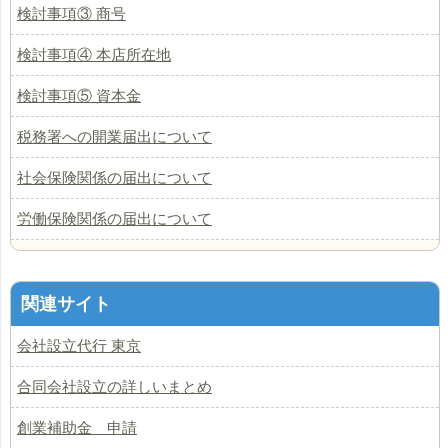
検討事項③ 商号
検討事項④ 本店所在地
検討事項⑤ 資本金
税務署への開業届出について
社会保険関係の届出について
労働保険関係の届出について
関連サイト
会社設立代行 東京
合同会社設立の詳しいまとめ
創業補助金 申請