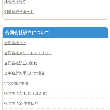
株式会社設立
創業融資サポート
合同会社設立について
合同会社とは
合同会社メリットデメリット
合同会社設立の流れ
当事務所お手伝いの場合
5つの検討事項
検討事項① 社員（出資者）
検討事項② 事業目的