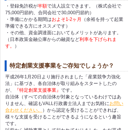
・登録免許税が
半額
で法人設立できます。（株式会社で
75,000円節約、合同会社で30,000円節約）
・準備にかかる期間は
およそ1-2ヶ月
（余裕を持って起業
準備できる方にオススメです）
・その他、資金調達面においてもメリットがあります。
（日本政策金融公庫からの融資など
利率を下げられま
す。
）
特定創業支援事業をご存知でしょうか？
平成26年1月20日より施行されました「産業競争力強化
法」に基づき、各自治体が取り組みをスタートしたの
が、
『特定創業支援事業』
です。
自治体（すべての自治体が対象となっているわけではあ
りません、確認もVALL行政書士法人までお気軽に
お問い
合わせください。
）から認定を受けることができれば、
様々な支援を受けることができるようになるという趣旨
です。