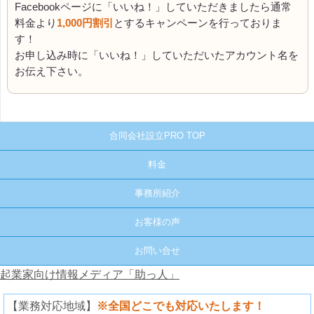
Facebookページに「いいね！」していただきましたら通常
料金より
1,000円割引
とするキャンペーンを行っておりま
す！
お申し込み時に「いいね！」していただいたアカウント名を
お伝え下さい。
合同会社設立PRO TOP
料金
事務所紹介
お客様の声
お問い合せ
起業家向け情報メディア「助っ人」
【業務対応地域】
※全国どこでも対応いたします！