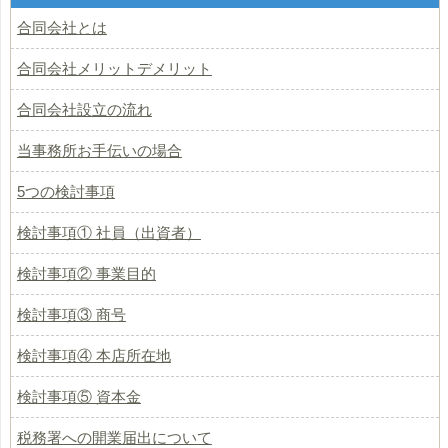
合同会社とは
合同会社メリットデメリット
合同会社設立の流れ
当事務所お手伝いの場合
5つの検討事項
検討事項① 社員（出資者）
検討事項② 事業目的
検討事項③ 商号
検討事項④ 本店所在地
検討事項⑤ 資本金
税務署への開業届出について