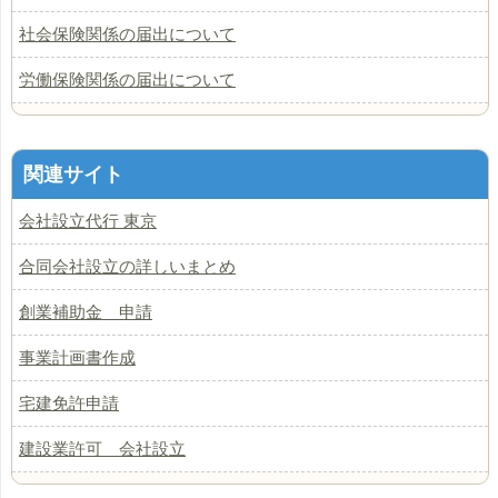
社会保険関係の届出について
労働保険関係の届出について
関連サイト
会社設立代行 東京
合同会社設立の詳しいまとめ
創業補助金 申請
事業計画書作成
宅建免許申請
建設業許可 会社設立