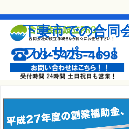
下妻市での合同
フルサポート！