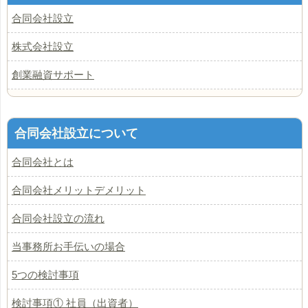
合同会社設立
株式会社設立
創業融資サポート
合同会社設立について
合同会社とは
合同会社メリットデメリット
合同会社設立の流れ
当事務所お手伝いの場合
5つの検討事項
検討事項① 社員（出資者）