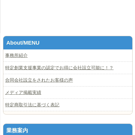
About/MENU
事務所紹介
特定創業支援事業の認定でお得に会社設立可能に！？
合同会社設立をされたお客様の声
メディア掲載実績
特定商取引法に基づく表記
業務案内