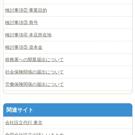
検討事項② 事業目的
検討事項③ 商号
検討事項④ 本店所在地
検討事項⑤ 資本金
税務署への開業届出について
社会保険関係の届出について
労働保険関係の届出について
関連サイト
会社設立代行 東京
合同会社設立の詳しいまとめ