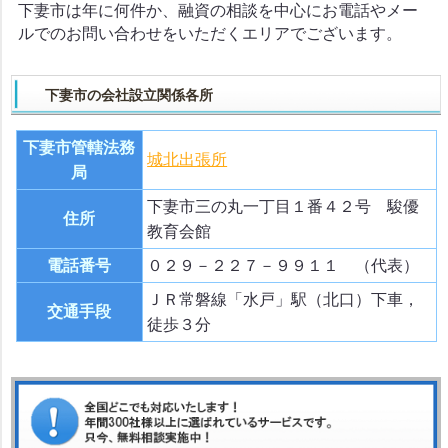
下妻市は年に何件か、融資の相談を中心にお電話やメー
ルでのお問い合わせをいただくエリアでございます。
下妻市の会社設立関係各所
下妻市管轄法務
城北出張所
局
下妻市三の丸一丁目１番４２号 駿優
住所
教育会館
電話番号
０２９－２２７－９９１１ （代表）
ＪＲ常磐線「水戸」駅（北口）下車，
交通手段
徒歩３分