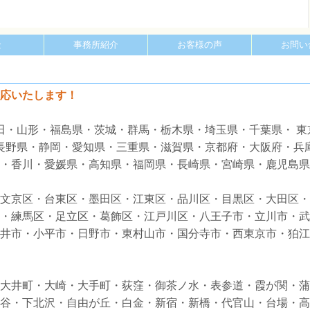
金
事務所紹介
お客様の声
お問い
応いたします！
田・山形・福島県・茨城・群馬・栃木県・埼玉県・千葉県・ 東
・長野県・静岡・愛知県・三重県・滋賀県・京都府・大阪府・兵
・香川・愛媛県・高知県・福岡県・長崎県・宮崎県・鹿児島県
文京区・台東区・墨田区・江東区・品川区・目黒区・大田区・
・練馬区・足立区・葛飾区・江戸川区・八王子市・立川市・武
井市・小平市・日野市・東村山市・国分寺市・西東京市・狛江
大井町・大崎・大手町・荻窪・御茶ノ水・表参道・霞が関・蒲
谷・下北沢・自由が丘・白金・新宿・新橋・代官山・台場・高