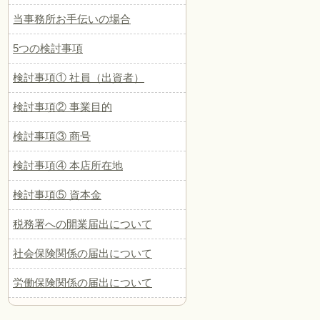
当事務所お手伝いの場合
5つの検討事項
検討事項① 社員（出資者）
検討事項② 事業目的
検討事項③ 商号
検討事項④ 本店所在地
検討事項⑤ 資本金
税務署への開業届出について
社会保険関係の届出について
労働保険関係の届出について