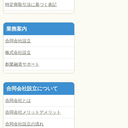
特定商取引法に基づく表記
業務案内
合同会社設立
株式会社設立
創業融資サポート
合同会社設立について
合同会社とは
合同会社メリットデメリット
合同会社設立の流れ