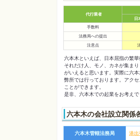
代行業者
日
手数料
法務局への提出
注意点
六本木といえば、日本屈指の繁華
それだけ人、モノ、カネが集まり
がいえると思います。実際に六本
弊所では行っております。アクセ
ことができます。
是非、六本木での起業をお考えで
六本木の会社設立関係
六本木管轄法務局
港出