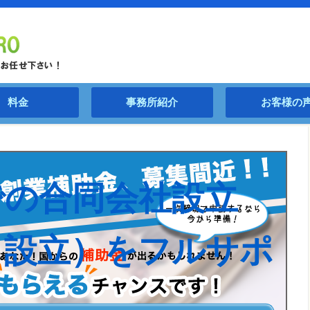
料金
事務所紹介
お客様の
での合同会社設立
Ｃ設立）をフルサポ