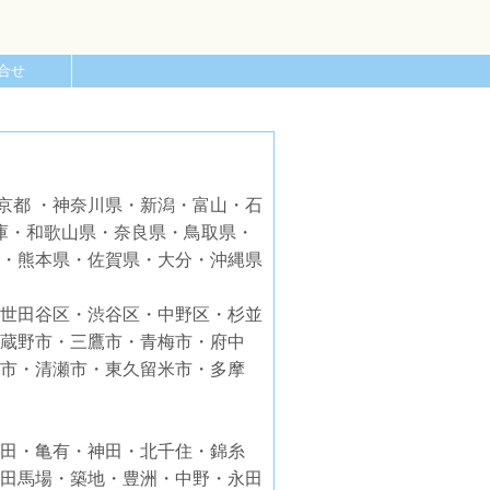
合せ
京都 ・神奈川県・新潟・富山・石
庫・和歌山県・奈良県・鳥取県・
・熊本県・佐賀県・大分・沖縄県
世田谷区・渋谷区・中野区・杉並
蔵野市・三鷹市・青梅市・府中
市・清瀬市・東久留米市・多摩
田・亀有・神田・北千住・錦糸
田馬場・築地・豊洲・中野・永田