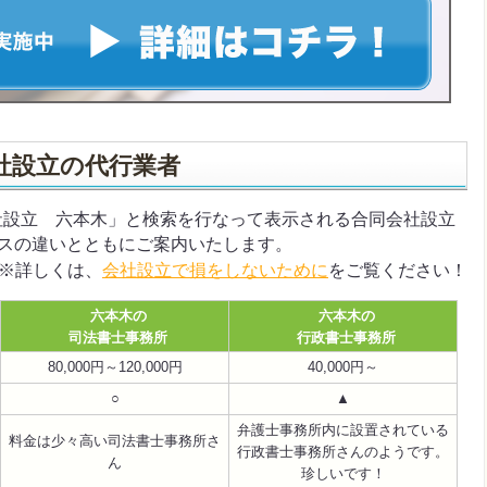
社設立の代行業者
合同会社設立 六本木」と検索を行なって表示される合同会社設立
スの違いとともにご案内いたします。
※詳しくは、
会社設立で損をしないために
をご覧ください！
六本木の
六本木の
司法書士事務所
行政書士事務所
80,000円～120,000円
40,000円～
○
▲
弁護士事務所内に設置されている
料金は少々高い司法書士事務所さ
行政書士事務所さんのようです。
ん
珍しいです！