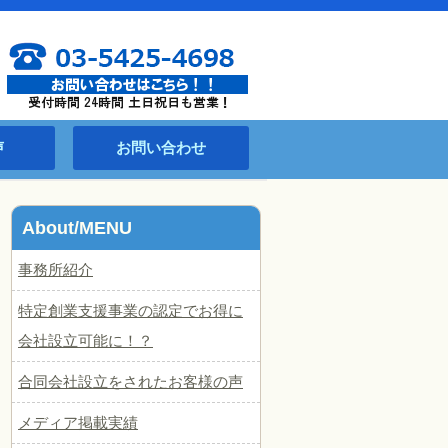
声
お問い合わせ
About/MENU
事務所紹介
特定創業支援事業の認定でお得に
会社設立可能に！？
合同会社設立をされたお客様の声
メディア掲載実績