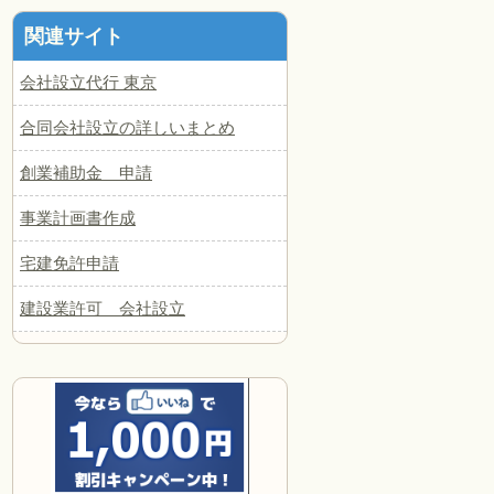
関連サイト
会社設立代行 東京
合同会社設立の詳しいまとめ
創業補助金 申請
事業計画書作成
宅建免許申請
建設業許可 会社設立