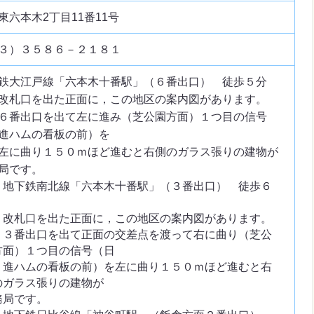
東六本木2丁目11番11号
３）３５８６－２１８１
鉄大江戸線「六本木十番駅」（６番出口） 徒歩５分
口を出た正面に，この地区の案内図があります。
出口を出て左に進み（芝公園方面）１つ目の信号
進ハムの看板の前）を
曲り１５０ｍほど進むと右側のガラス張りの建物が
局です。
地下鉄南北線「六本木十番駅」（３番出口） 徒歩６
札口を出た正面に，この地区の案内図があります。
番出口を出て正面の交差点を渡って右に曲り（芝公
方面）１つ目の信号（日
ハムの看板の前）を左に曲り１５０ｍほど進むと右
のガラス張りの建物が
務局です。