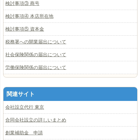
検討事項③ 商号
検討事項④ 本店所在地
検討事項⑤ 資本金
税務署への開業届出について
社会保険関係の届出について
労働保険関係の届出について
関連サイト
会社設立代行 東京
合同会社設立の詳しいまとめ
創業補助金 申請