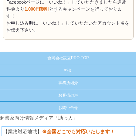
Facebookページに「いいね！」していただきましたら通常
料金より
1,000円割引
とするキャンペーンを行っておりま
す！
お申し込み時に「いいね！」していただいたアカウント名を
お伝え下さい。
合同会社設立PRO TOP
料金
事務所紹介
お客様の声
お問い合せ
起業家向け情報メディア「助っ人」
【業務対応地域】
※全国どこでも対応いたします！