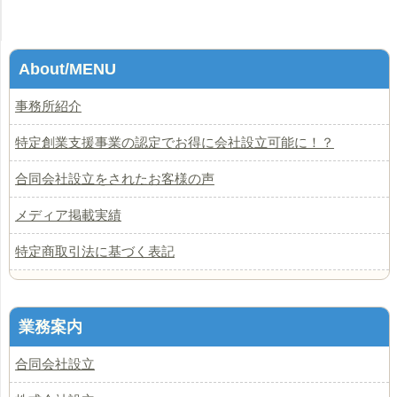
About/MENU
事務所紹介
特定創業支援事業の認定でお得に会社設立可能に！？
合同会社設立をされたお客様の声
メディア掲載実績
特定商取引法に基づく表記
業務案内
合同会社設立