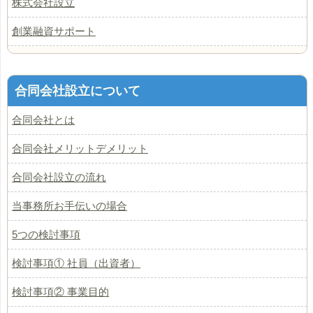
株式会社設立
創業融資サポート
合同会社設立について
合同会社とは
合同会社メリットデメリット
合同会社設立の流れ
当事務所お手伝いの場合
5つの検討事項
検討事項① 社員（出資者）
検討事項② 事業目的