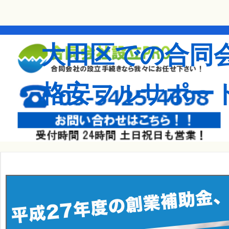
大田区での合同
格安フルサポー