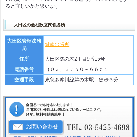
ると宜しいかと思います。
大田区の会社設立関係各所
大田区管轄法務
城南出張所
局
住所
大田区鵜の木2丁目9番15号
電話番号
（０３）３７５０－６６５１
交通手段
東急多摩川線鵜の木駅 徒歩３分