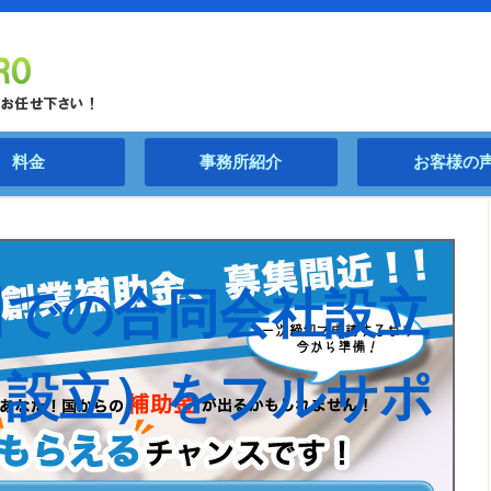
料金
事務所紹介
お客様の
川での合同会社設立
Ｃ設立）をフルサポ