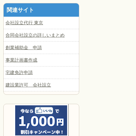
関連サイト
会社設立代行 東京
合同会社設立の詳しいまとめ
創業補助金 申請
事業計画書作成
宅建免許申請
建設業許可 会社設立