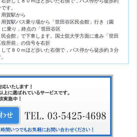
折して８０ｍほど歩いた右側で，バス停から徒歩約
分です。
用賀駅から
賀駅バス乗り場から「世田谷区民会館」行き（園
2）に乗り，終点の「世田谷区
会館」で下車します。国士舘大学方面に進み「世田
区役所前」の信号を右折
て８０ｍほど歩いた右側で，バス停から徒歩約３分
す。