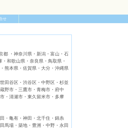
合せ
京都 ・神奈川県・新潟・富山・石
庫・和歌山県・奈良県・鳥取県・
・熊本県・佐賀県・大分・沖縄県
世田谷区・渋谷区・中野区・杉並
蔵野市・三鷹市・青梅市・府中
市・清瀬市・東久留米市・多摩
田・亀有・神田・北千住・錦糸
田馬場・築地・豊洲・中野・永田