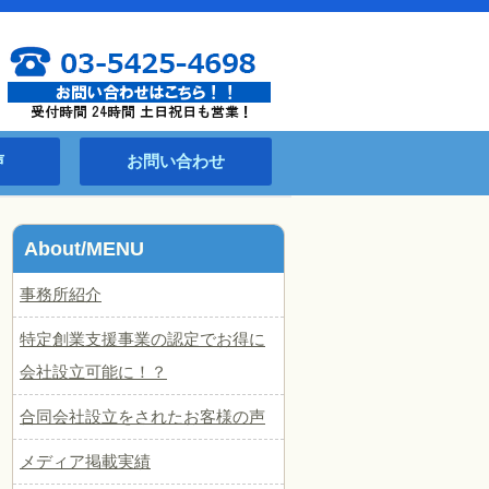
声
お問い合わせ
About/MENU
事務所紹介
特定創業支援事業の認定でお得に
会社設立可能に！？
合同会社設立をされたお客様の声
メディア掲載実績