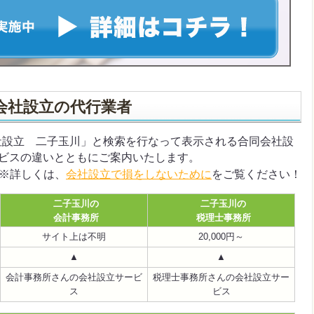
会社設立の代行業者
合同会社設立 二子玉川」と検索を行なって表示される合同会社設
ビスの違いとともにご案内いたします。
※詳しくは、
会社設立で損をしないために
をご覧ください！
二子玉川の
二子玉川の
会計事務所
税理士事務所
サイト上は不明
20,000円～
▲
▲
会計事務所さんの会社設立サービ
税理士事務所さんの会社設立サー
ス
ビス