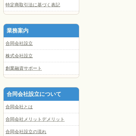
特定商取引法に基づく表記
業務案内
合同会社設立
株式会社設立
創業融資サポート
合同会社設立について
合同会社とは
合同会社メリットデメリット
合同会社設立の流れ