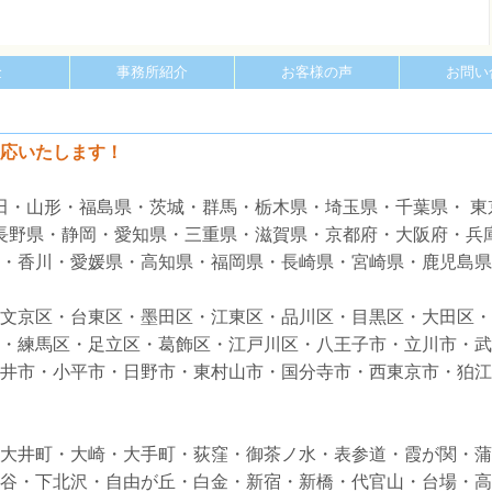
金
事務所紹介
お客様の声
お問い
応いたします！
田・山形・福島県・茨城・群馬・栃木県・埼玉県・千葉県・ 東
・長野県・静岡・愛知県・三重県・滋賀県・京都府・大阪府・兵
・香川・愛媛県・高知県・福岡県・長崎県・宮崎県・鹿児島県
文京区・台東区・墨田区・江東区・品川区・目黒区・大田区・
・練馬区・足立区・葛飾区・江戸川区・八王子市・立川市・武
井市・小平市・日野市・東村山市・国分寺市・西東京市・狛江
大井町・大崎・大手町・荻窪・御茶ノ水・表参道・霞が関・蒲
谷・下北沢・自由が丘・白金・新宿・新橋・代官山・台場・高