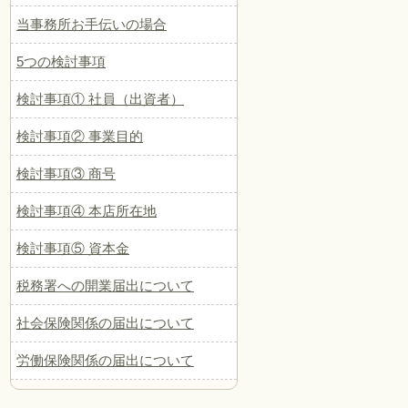
当事務所お手伝いの場合
5つの検討事項
検討事項① 社員（出資者）
検討事項② 事業目的
検討事項③ 商号
検討事項④ 本店所在地
検討事項⑤ 資本金
税務署への開業届出について
社会保険関係の届出について
労働保険関係の届出について