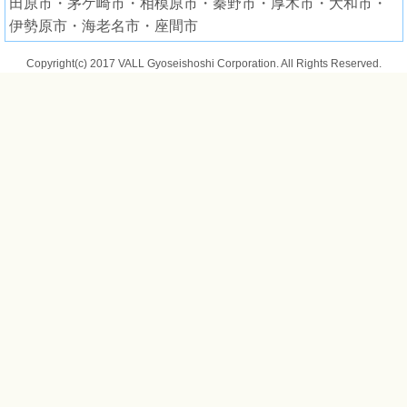
田原市・茅ケ崎市・相模原市・秦野市・厚木市・大和市・
伊勢原市・海老名市・座間市
Copyright(c) 2017 VALL Gyoseishoshi Corporation. All Rights Reserved.