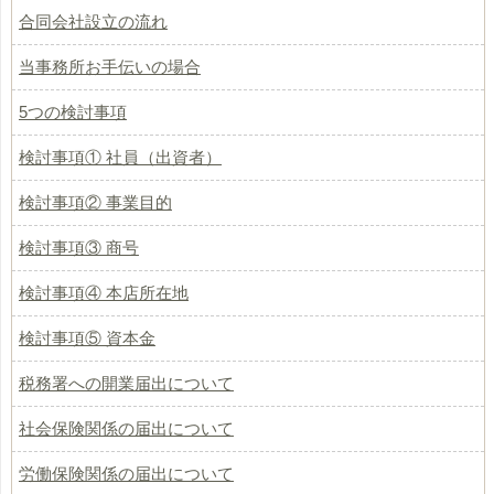
合同会社設立の流れ
当事務所お手伝いの場合
5つの検討事項
検討事項① 社員（出資者）
検討事項② 事業目的
検討事項③ 商号
検討事項④ 本店所在地
検討事項⑤ 資本金
税務署への開業届出について
社会保険関係の届出について
労働保険関係の届出について