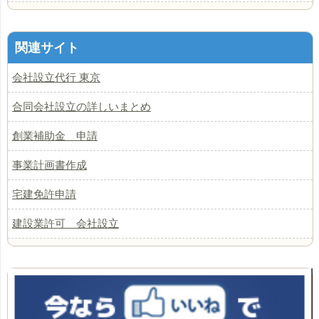
関連サイト
会社設立代行 東京
合同会社設立の詳しいまとめ
創業補助金 申請
事業計画書作成
宅建免許申請
建設業許可 会社設立