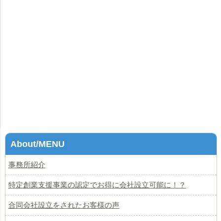
About/MENU
事務所紹介
特定創業支援事業の認定でお得に会社設立可能に！？
合同会社設立をされたお客様の声