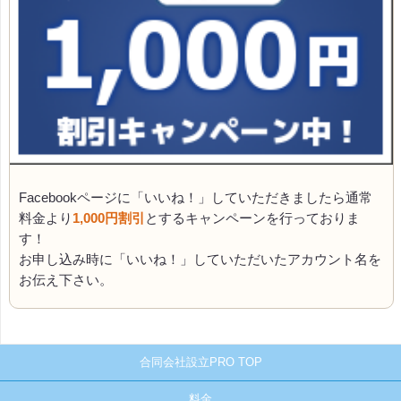
Facebookページに「いいね！」していただきましたら通常
料金より
1,000円割引
とするキャンペーンを行っておりま
す！
お申し込み時に「いいね！」していただいたアカウント名を
お伝え下さい。
合同会社設立PRO TOP
料金