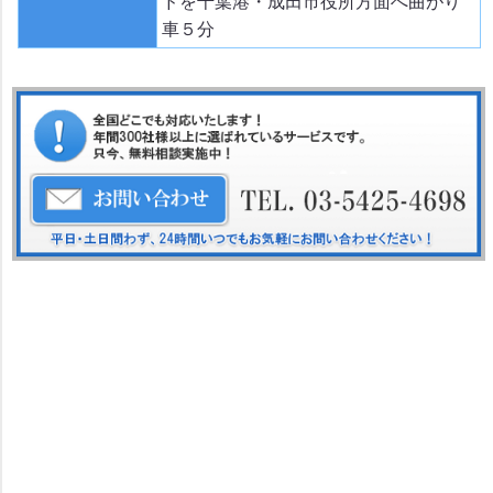
ドを千葉港・成田市役所方面へ曲がり
車５分