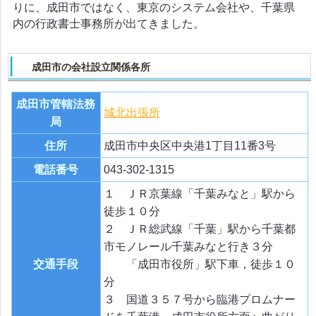
りに、成田市ではなく、東京のシステム会社や、千葉県
内の行政書士事務所が出てきました。
成田市の会社設立関係各所
成田市管轄法務
城北出張所
局
住所
成田市中央区中央港1丁目11番3号
電話番号
043-302-1315
１ ＪＲ京葉線「千葉みなと」駅から
徒歩１０分
２ ＪＲ総武線「千葉」駅から千葉都
市モノレール千葉みなと行き３分
交通手段
「成田市役所」駅下車，徒歩１０
分
３ 国道３５７号から臨港プロムナー