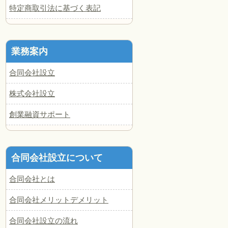
特定商取引法に基づく表記
業務案内
合同会社設立
株式会社設立
創業融資サポート
合同会社設立について
合同会社とは
合同会社メリットデメリット
合同会社設立の流れ