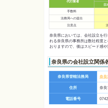
代行業者
日
手数料
法務局への提出
注意点
奈良県においては、会社設立を行
れる奈良県の事務所は数社程度と
おりますので、後はスピード感や
奈良県の会社設立関係
奈良県管轄法務局
奈良
住所
奈良
電話番号
0742