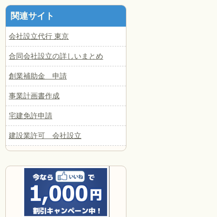
関連サイト
会社設立代行 東京
合同会社設立の詳しいまとめ
創業補助金 申請
事業計画書作成
宅建免許申請
建設業許可 会社設立