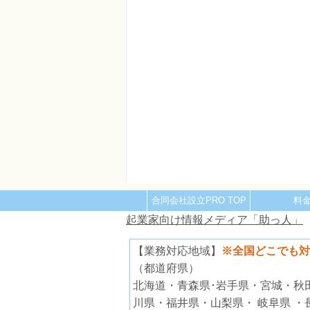
合同会社設立PRO TOP
料
起業家向け情報メディア「助っ人」
【業務対応地域】
※全国どこでも対
（都道府県）
北海道・青森県･岩手県・宮城・秋
川県・福井県・山梨県・ 岐阜県 