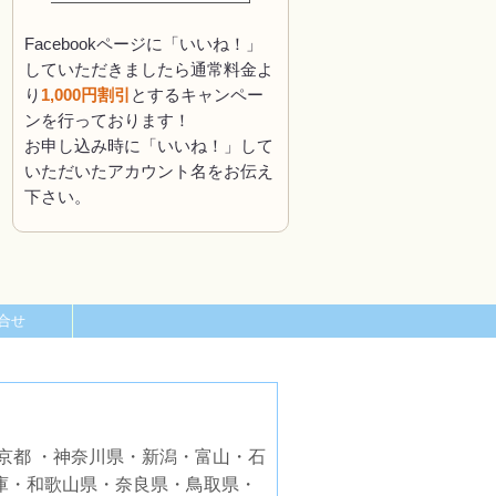
Facebookページに「いいね！」
していただきましたら通常料金よ
り
1,000円割引
とするキャンペー
ンを行っております！
お申し込み時に「いいね！」して
いただいたアカウント名をお伝え
下さい。
合せ
京都 ・神奈川県・新潟・富山・石
庫・和歌山県・奈良県・鳥取県・