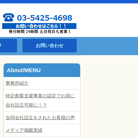
声
お問い合わせ
About/MENU
事務所紹介
特定創業支援事業の認定でお得に
会社設立可能に！？
合同会社設立をされたお客様の声
メディア掲載実績