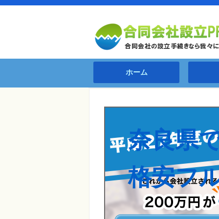
ホーム
奈良県
格安フ