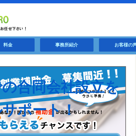
料金
事務所紹介
お客様の
での合同会社設立を
ルサポート！