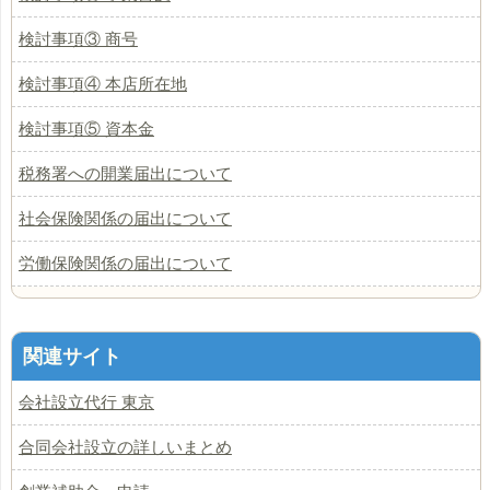
検討事項③ 商号
検討事項④ 本店所在地
検討事項⑤ 資本金
税務署への開業届出について
社会保険関係の届出について
労働保険関係の届出について
関連サイト
会社設立代行 東京
合同会社設立の詳しいまとめ