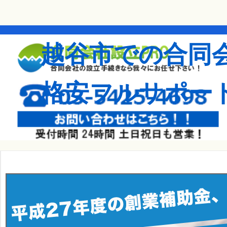
越谷市での合同
格安フルサポー