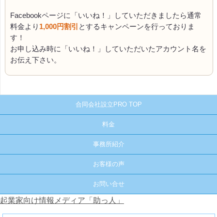
Facebookページに「いいね！」していただきましたら通常
料金より
1,000円割引
とするキャンペーンを行っておりま
す！
お申し込み時に「いいね！」していただいたアカウント名を
お伝え下さい。
合同会社設立PRO TOP
料金
事務所紹介
お客様の声
お問い合せ
起業家向け情報メディア「助っ人」