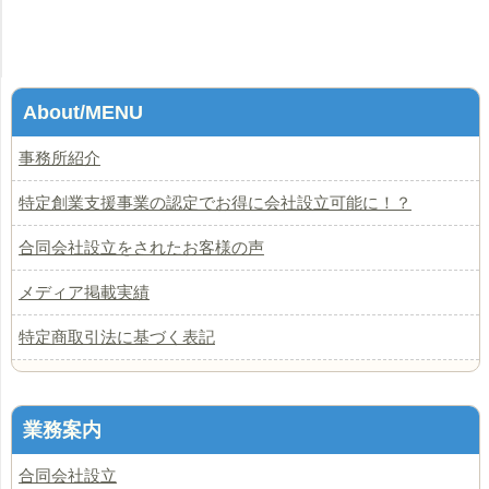
About/MENU
事務所紹介
特定創業支援事業の認定でお得に会社設立可能に！？
合同会社設立をされたお客様の声
メディア掲載実績
特定商取引法に基づく表記
業務案内
合同会社設立