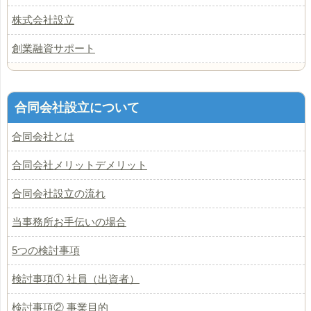
株式会社設立
創業融資サポート
合同会社設立について
合同会社とは
合同会社メリットデメリット
合同会社設立の流れ
当事務所お手伝いの場合
5つの検討事項
検討事項① 社員（出資者）
検討事項② 事業目的