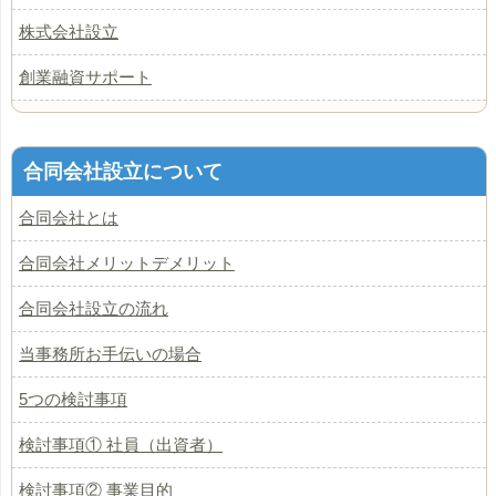
株式会社設立
創業融資サポート
合同会社設立について
合同会社とは
合同会社メリットデメリット
合同会社設立の流れ
当事務所お手伝いの場合
5つの検討事項
検討事項① 社員（出資者）
検討事項② 事業目的