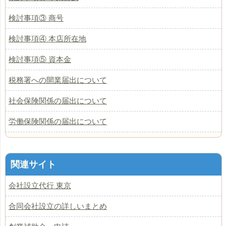
検討事項③ 商号
検討事項④ 本店所在地
検討事項⑤ 資本金
税務署への開業届出について
社会保険関係の届出について
労働保険関係の届出について
関連サイト
会社設立代行 東京
合同会社設立の詳しいまとめ