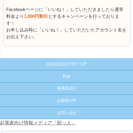
Facebookページに「いいね！」していただきましたら通常
料金より
1,000円割引
とするキャンペーンを行っておりま
す！
お申し込み時に「いいね！」していただいたアカウント名を
お伝え下さい。
合同会社設立PRO TOP
料金
事務所紹介
お客様の声
お問い合せ
起業家向け情報メディア「助っ人」