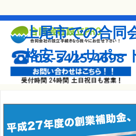
上尾市での合同
格安フルサポー