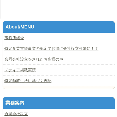
About/MENU
事務所紹介
特定創業支援事業の認定でお得に会社設立可能に！？
合同会社設立をされたお客様の声
メディア掲載実績
特定商取引法に基づく表記
業務案内
合同会社設立