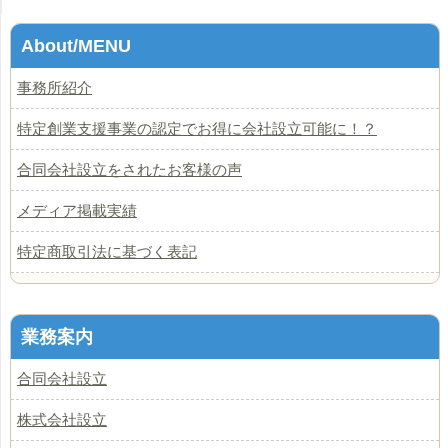
About/MENU
事務所紹介
特定創業支援事業の認定でお得に会社設立可能に！？
合同会社設立をされたお客様の声
メディア掲載実績
特定商取引法に基づく表記
業務案内
合同会社設立
株式会社設立