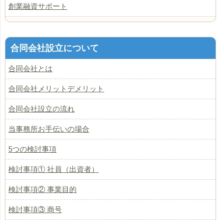
創業融資サポート
合同会社設立について
合同会社とは
合同会社メリットデメリット
合同会社設立の流れ
当事務所お手伝いの場合
5つの検討事項
検討事項① 社員（出資者）
検討事項② 事業目的
検討事項③ 商号