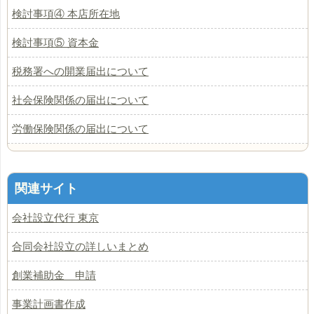
検討事項④ 本店所在地
検討事項⑤ 資本金
税務署への開業届出について
社会保険関係の届出について
労働保険関係の届出について
関連サイト
会社設立代行 東京
合同会社設立の詳しいまとめ
創業補助金 申請
事業計画書作成