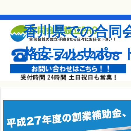
香川県での合同
格安フルサポー