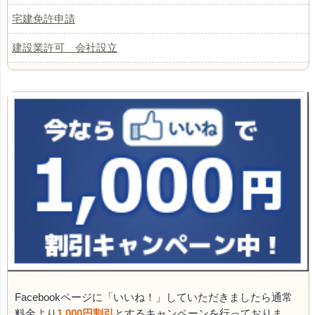
宅建免許申請
建設業許可 会社設立
Facebookページに「いいね！」していただきましたら通常
料金より
1,000円割引
とするキャンペーンを行っておりま