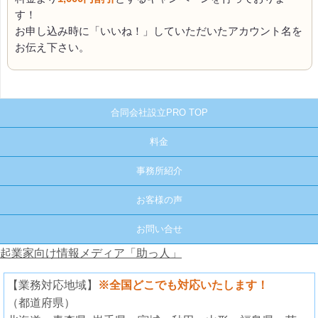
す！
お申し込み時に「いいね！」していただいたアカウント名を
お伝え下さい。
合同会社設立PRO TOP
料金
事務所紹介
お客様の声
お問い合せ
起業家向け情報メディア「助っ人」
【業務対応地域】
※全国どこでも対応いたします！
（都道府県）