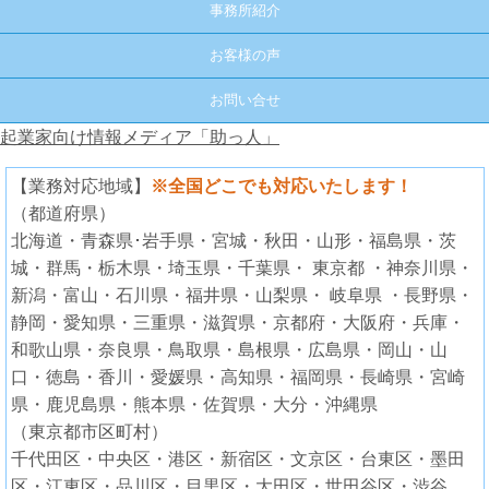
事務所紹介
お客様の声
お問い合せ
起業家向け情報メディア「助っ人」
【業務対応地域】
※全国どこでも対応いたします！
（都道府県）
北海道・青森県･岩手県・宮城・秋田・山形・福島県・茨
城・群馬・栃木県・埼玉県・千葉県・ 東京都 ・神奈川県・
新潟・富山・石川県・福井県・山梨県・ 岐阜県 ・長野県・
静岡・愛知県・三重県・滋賀県・京都府・大阪府・兵庫・
和歌山県・奈良県・鳥取県・島根県・広島県・岡山・山
口・徳島・香川・愛媛県・高知県・福岡県・長崎県・宮崎
県・鹿児島県・熊本県・佐賀県・大分・沖縄県
（東京都市区町村）
千代田区・中央区・港区・新宿区・文京区・台東区・墨田
区・江東区・品川区・目黒区・大田区・世田谷区・渋谷