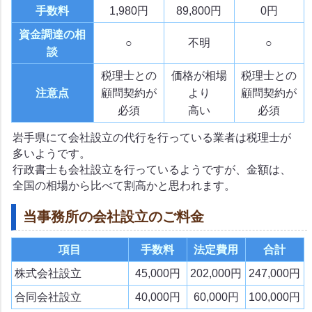
手数料
1,980円
89,800円
0円
資金調達の相
○
不明
○
談
税理士との
価格が相場
税理士との
注意点
顧問契約が
より
顧問契約が
必須
高い
必須
岩手県にて会社設立の代行を行っている業者は税理士が
多いようです。
行政書士も会社設立を行っているようですが、金額は、
全国の相場から比べて割高かと思われます。
当事務所の会社設立のご料金
項目
手数料
法定費用
合計
株式会社設立
45,000円
202,000円
247,000円
合同会社設立
40,000円
60,000円
100,000円