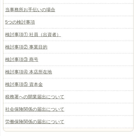
当事務所お手伝いの場合
5つの検討事項
検討事項① 社員（出資者）
検討事項② 事業目的
検討事項③ 商号
検討事項④ 本店所在地
検討事項⑤ 資本金
税務署への開業届出について
社会保険関係の届出について
労働保険関係の届出について