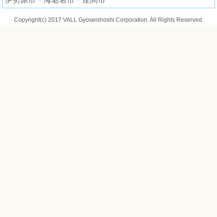
Copyright(c) 2017 VALL Gyoseishoshi Corporation. All Rights Reserved.