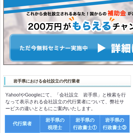
岩手県における会社設立の代行業者
Yahoo!やGoogleにて、「会社設立 岩手県」と検索を行
なって表示される会社設立の代行業者について、弊社サ
ービスの違いとともにご案内いたします。
岩手県の
岩手県の
岩手県の
代行業者
税理士
行政書士①
行政書士③