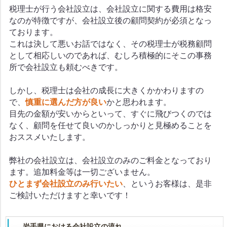
税理士が行う会社設立は、会社設立に関する費用は格安
なのが特徴ですが、会社設立後の顧問契約が必須となっ
ております。
これは決して悪いお話ではなく、その税理士が税務顧問
として相応しいのであれば、むしろ積極的にそこの事務
所で会社設立も頼むべきです。
しかし、税理士は会社の成長に大きくかかわりますの
で、
慎重に選んだ方が良い
かと思われます。
目先の金額が安いからといって、すぐに飛びつくのでは
なく、顧問を任せて良いのかしっかりと見極めることを
おススメいたします。
弊社の会社設立は、会社設立のみのご料金となっており
ます。追加料金等は一切ございません。
ひとまず会社設立のみ行いたい
、というお客様は、是非
ご検討いただけますと幸いです！
岩手県における会社設立の流れ