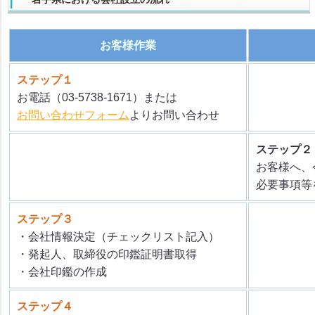
お客様作業
ステップ１
お電話（03-5738-1671）または
お問い合わせフォーム
よりお問い合わせ
ステップ２
お客様へ、
必要事項等
ステップ３
・会社情報決定（チェックリスト記入）
・発起人、取締役の印鑑証明書取得
・会社印鑑の作成
ステップ４