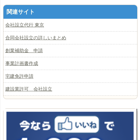
関連サイト
会社設立代行 東京
合同会社設立の詳しいまとめ
創業補助金 申請
事業計画書作成
宅建免許申請
建設業許可 会社設立