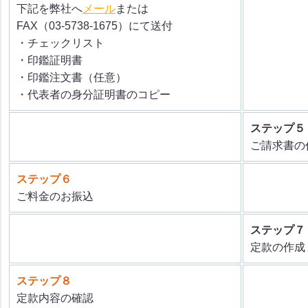
下記を弊社へ
メール
または
FAX（03-5738-1675）にて送付
・チェックリスト
・印鑑証明書
・印鑑注文書（任意）
・代表者の身分証明書のコピー
ステップ５
ご請求書の
ステップ６
ご料金のお振込
ステップ７
定款の作成
ステップ８
定款内容の確認