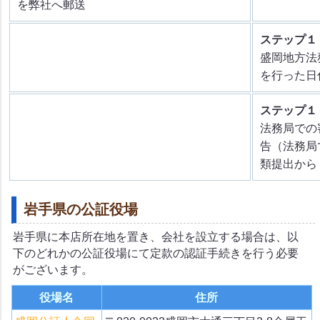
を弊社へ郵送
ステップ１
盛岡地方法
を行った日
ステップ１
法務局での
告（法務局
類提出から
岩手県の公証役場
岩手県に本店所在地を置き、会社を設立する場合は、以
下のどれかの公証役場にて定款の認証手続きを行う必要
がございます。
役場名
住所