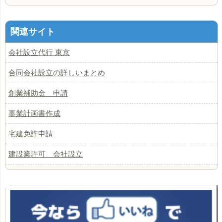
関連サイト
会社設立代行 東京
合同会社設立の詳しいまとめ
創業補助金 申請
事業計画書作成
宅建免許申請
建設業許可 会社設立