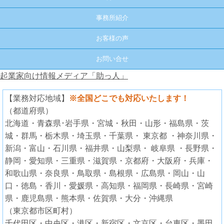
事務所紹介
お客様の声
お問い合せ
起業家向け情報メディア「助っ人」
【業務対応地域】
※全国どこでも対応いたします！
（都道府県）
北海道・青森県･岩手県・宮城・秋田・山形・福島県・茨
城・群馬・栃木県・埼玉県・千葉県・ 東京都 ・神奈川県・
新潟・富山・石川県・福井県・山梨県・ 岐阜県 ・長野県・
静岡・愛知県・三重県・滋賀県・京都府・大阪府・兵庫・
和歌山県・奈良県・鳥取県・島根県・広島県・岡山・山
口・徳島・香川・愛媛県・高知県・福岡県・長崎県・宮崎
県・鹿児島県・熊本県・佐賀県・大分・沖縄県
（東京都市区町村）
千代田区・中央区・港区・新宿区・文京区・台東区・墨田