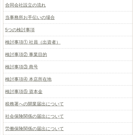
合同会社設立の流れ
当事務所お手伝いの場合
5つの検討事項
検討事項① 社員（出資者）
検討事項② 事業目的
検討事項③ 商号
検討事項④ 本店所在地
検討事項⑤ 資本金
税務署への開業届出について
社会保険関係の届出について
労働保険関係の届出について