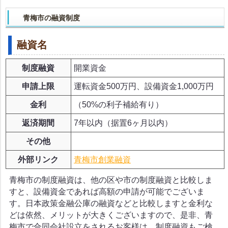
青梅市の融資制度
融資名
制度融資
開業資金
申請上限
運転資金500万円、設備資金1,000万円
金利
（50%の利子補給有り）
返済期間
7年以内（据置6ヶ月以内）
その他
外部リンク
青梅市創業融資
青梅市の制度融資は、他の区や市の制度融資と比較しま
すと、設備資金であれば高額の申請が可能でございま
す。日本政策金融公庫の融資などと比較しますと金利な
どは依然、メリットが大きくございますので、是非、青
梅市で合同会社設立をされるお客様は、制度融資もご検