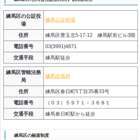
練馬区の公証役
練馬公証役場
場
住所
練馬区豊玉北5-17-12 練馬駅前ビル3階
電話番号
03(3991)4871
交通手段
練馬駅徒歩
練馬区管轄法務
練馬出張所
局
住所
練馬区春日町5丁目35番33号
電話番号
（０３）５９７１－３６８１
交通手段
練馬春日町駅から徒歩
練馬区の融資制度