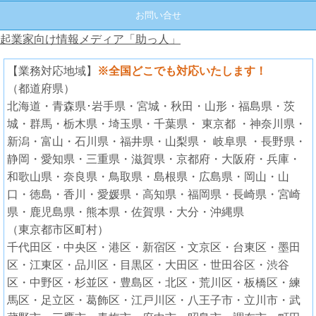
お問い合せ
起業家向け情報メディア「助っ人」
【業務対応地域】
※全国どこでも対応いたします！
（都道府県）
北海道・青森県･岩手県・宮城・秋田・山形・福島県・茨
城・群馬・栃木県・埼玉県・千葉県・ 東京都 ・神奈川県・
新潟・富山・石川県・福井県・山梨県・ 岐阜県 ・長野県・
静岡・愛知県・三重県・滋賀県・京都府・大阪府・兵庫・
和歌山県・奈良県・鳥取県・島根県・広島県・岡山・山
口・徳島・香川・愛媛県・高知県・福岡県・長崎県・宮崎
県・鹿児島県・熊本県・佐賀県・大分・沖縄県
（東京都市区町村）
千代田区・中央区・港区・新宿区・文京区・台東区・墨田
区・江東区・品川区・目黒区・大田区・世田谷区・渋谷
区・中野区・杉並区・豊島区・北区・荒川区・板橋区・練
馬区・足立区・葛飾区・江戸川区・八王子市・立川市・武