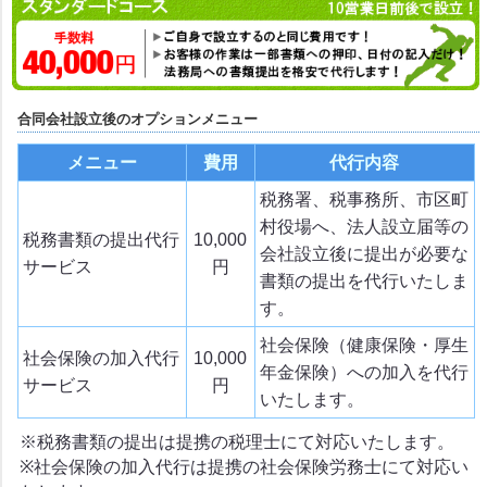
合同会社設立後のオプションメニュー
メニュー
費用
代行内容
税務署、税事務所、市区町
村役場へ、法人設立届等の
税務書類の提出代行
10,000
会社設立後に提出が必要な
サービス
円
書類の提出を代行いたしま
す。
社会保険（健康保険・厚生
社会保険の加入代行
10,000
年金保険）への加入を代行
サービス
円
いたします。
※税務書類の提出は提携の税理士にて対応いたします。
※社会保険の加入代行は提携の社会保険労務士にて対応い