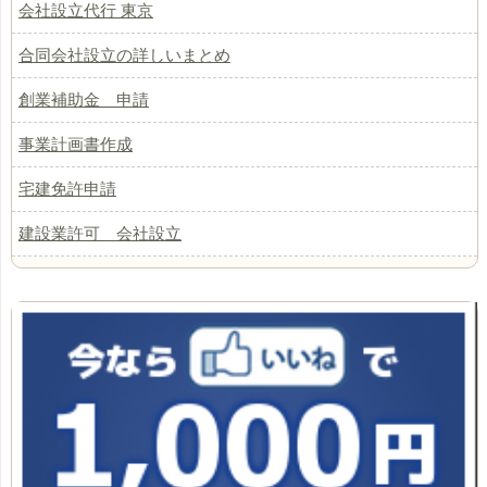
会社設立代行 東京
合同会社設立の詳しいまとめ
創業補助金 申請
事業計画書作成
宅建免許申請
建設業許可 会社設立