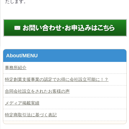
たします。
About/MENU
事務所紹介
特定創業支援事業の認定でお得に会社設立可能に！？
合同会社設立をされたお客様の声
メディア掲載実績
特定商取引法に基づく表記