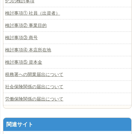
5つの検討事項
検討事項① 社員（出資者）
検討事項② 事業目的
検討事項③ 商号
検討事項④ 本店所在地
検討事項⑤ 資本金
税務署への開業届出について
社会保険関係の届出について
労働保険関係の届出について
関連サイト