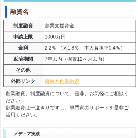
融資名
制度融資
創業支援資金
申請上限
1000万円
金利
2.2％ （区1.8％、本人負担率0.4％）
返済期間
7年以内（据置12ヶ月以内）
その他
外部リンク
練馬区創業融資
創業融資、制度融資について、是非、お気軽にご相談く
ださい。
創業融資は一度きりですし、専門家のサポートを是非ご
活用ください。
メディア実績