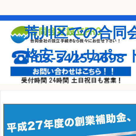
荒川区での合同
格安フルサポー