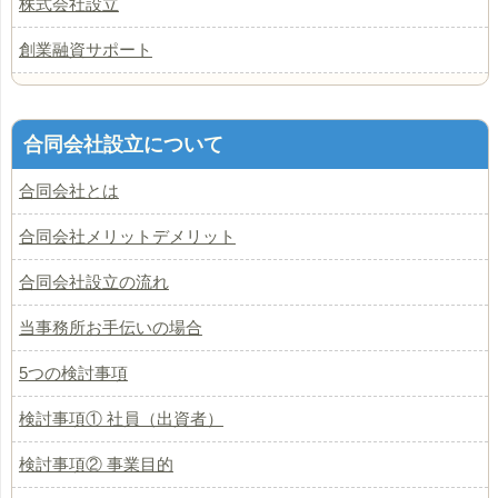
株式会社設立
創業融資サポート
合同会社設立について
合同会社とは
合同会社メリットデメリット
合同会社設立の流れ
当事務所お手伝いの場合
5つの検討事項
検討事項① 社員（出資者）
検討事項② 事業目的