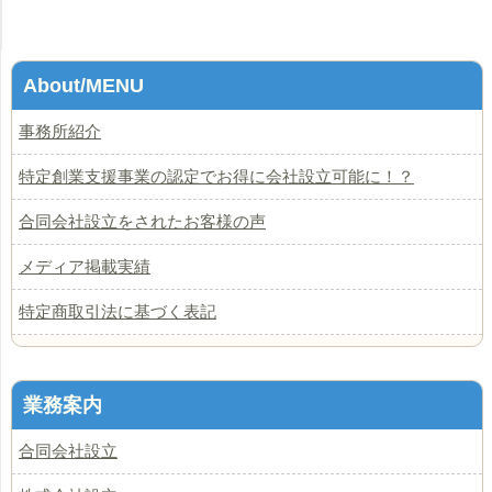
About/MENU
事務所紹介
特定創業支援事業の認定でお得に会社設立可能に！？
合同会社設立をされたお客様の声
メディア掲載実績
特定商取引法に基づく表記
業務案内
合同会社設立