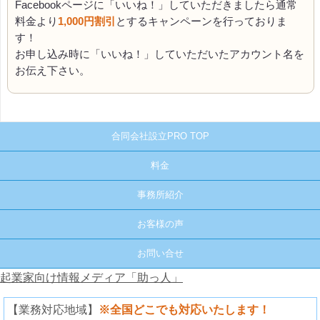
Facebookページに「いいね！」していただきましたら通常
料金より
1,000円割引
とするキャンペーンを行っておりま
す！
お申し込み時に「いいね！」していただいたアカウント名を
お伝え下さい。
合同会社設立PRO TOP
料金
事務所紹介
お客様の声
お問い合せ
起業家向け情報メディア「助っ人」
【業務対応地域】
※全国どこでも対応いたします！