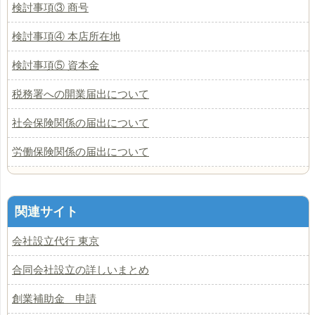
検討事項③ 商号
検討事項④ 本店所在地
検討事項⑤ 資本金
税務署への開業届出について
社会保険関係の届出について
労働保険関係の届出について
関連サイト
会社設立代行 東京
合同会社設立の詳しいまとめ
創業補助金 申請