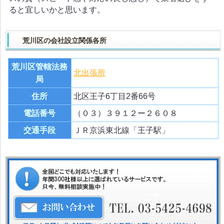
ると宜しいかと思います。
荒川区の会社設立関係各所
荒川区管轄法務
北出張所
局
住所
北区王子6丁目2番66号
電話番号
（０３）３９１２ー２６０８
交通手段
ＪＲ京浜東北線「王子駅」